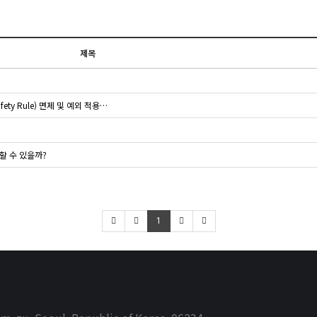
제목
ety Rule) 면제 및 예외 적용…
할 수 있을까?
1