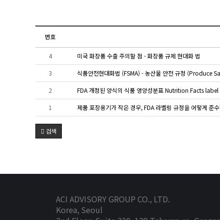
번호
4
미국 화장품 수출 주의할 점 - 화장품 규제 현대화 법
3
식품안전현대화법 (FSMA) - 농산물 안전 규정 (Produce Saf
2
FDA 개정된 양식의 식품 영양성분표 Nutrition Facts label
1
제품 포장용기가 작은 경우, FDA 라벨링 규정을 어떻게 준수
검색
ACI ADVISORY GROUP CO., LTD.
Korea, Seoul