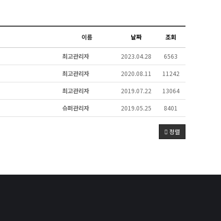
이름
날짜
조회
최고관리자
2023.04.28
6563
최고관리자
2020.08.11
11242
최고관리자
2019.07.22
13064
슈퍼관리자
2019.05.25
8401
정렬